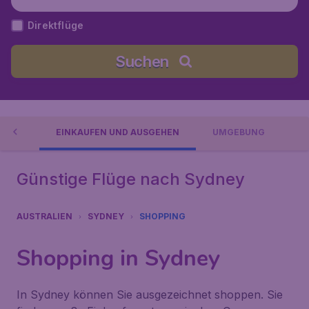
stralien
Direktflüge
Suchen
IONEN
EINKAUFEN UND AUSGEHEN
UMGEBUNG
Günstige Flüge nach Sydney
AUSTRALIEN
SYDNEY
SHOPPING
Shopping in Sydney
In Sydney können Sie ausgezeichnet shoppen. Sie