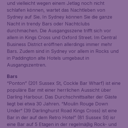
und vielleicht wegen einem Jetlag noch nicht
schlafen können, wartet das Nachtleben von
Sydney auf Sie. In Sydney können Sie die ganze
Nacht in trendy Bars oder Nachtclubs
durchmachen. Die Ausgangsszene trifft sich vor
allem in Kings Cross und Oxford Street. Im Central
Business District eröffnen allerdings immer mehr
Bars. Zudem sind in Sydney vor allem in Rocks und
in Paddington alte Hotels umgebaut in
Ausgangszentren.
Bars
“Ponton” (201 Sussex St, Cockle Bar Wharf) ist eine
populäre Bar mit einer herrlichen Aussicht über
Darling Harbour. Das Durchschnittsalter der Gäste
liegt bei etwa 30 Jahren. “Moulin Rouge Down
Under“ (39 Darlinghurst Road Kings Cross) ist eine
Bar in der auf dem Retro Hotel” (81 Sussex St) isr
eine Bar auf 5 Etagen in der regelmäβig Rock- und