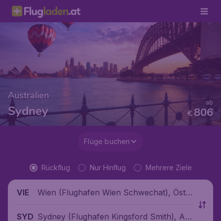
Australien
ab
Sydney
806
€
Flüge buchen
Rückflug
Nur Hinflug
Mehrere Ziele
Wien (Flughafen Wien Schwechat), Öste
VIE
rreich
Sydney (Flughafen Kingsford Smith), Au
SYD