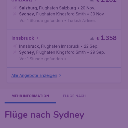
€
ab
Salzburg
,
Flughafen Salzburg
• 20 Nov.
Sydney
,
Flughafen Kingsford Smith
• 30 Nov.
Vor 1 Stunde gefunden
•
Turkish Airlines
1.358
Innsbruck
€
ab
Innsbruck
,
Flughafen Innsbruck
• 22 Sep.
Sydney
,
Flughafen Kingsford Smith
• 29 Sep.
Vor 1 Stunde gefunden
•
Alle Angebote anzeigen
MEHR INFORMATION
FLÜGE NACH
Flüge nach Sydney