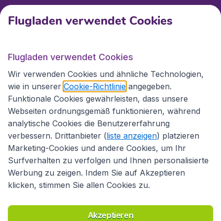
Kundenservice
Flugladen verwendet Cookies
Flugladen.at
Flugladen verwendet Cookies
Wir verwenden Cookies und ähnliche Technologien,
wie in unserer
Cookie-Richtlinie
angegeben.
Internationale Webseiten
Funktionale Cookies gewährleisten, dass unsere
Webseiten ordnungsgemäß funktionieren, während
analytische Cookies die Benutzererfahrung
verbessern. Drittanbieter (
liste anzeigen
) platzieren
Marketing-Cookies und andere Cookies, um Ihr
Surfverhalten zu verfolgen und Ihnen personalisierte
Werbung zu zeigen. Indem Sie auf Akzeptieren
klicken, stimmen Sie allen Cookies zu.
Erklärung zur Zugänglichkeit
Richtlinien und Bedingungen
Haftungsausschluss
Akzeptieren