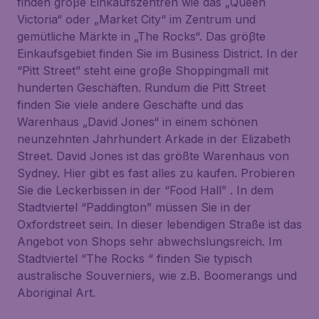
finden groβe Einkaufszentren wie das „Queen
Victoria“ oder „Market City“ im Zentrum und
gemütliche Märkte in „The Rocks“. Das gröβte
Einkaufsgebiet finden Sie im Business District. In der
“Pitt Street” steht eine groβe Shoppingmall mit
hunderten Geschäften. Rundum die Pitt Street
finden Sie viele andere Geschäfte und das
Warenhaus „David Jones“ in einem schönen
neunzehnten Jahrhundert Arkade in der Elizabeth
Street. David Jones ist das größte Warenhaus von
Sydney. Hier gibt es fast alles zu kaufen. Probieren
Sie die Leckerbissen in der “Food Hall” . In dem
Stadtviertel “Paddington” müssen Sie in der
Oxfordstreet sein. In dieser lebendigen Straße ist das
Angebot von Shops sehr abwechslungsreich. Im
Stadtviertel “The Rocks “ finden Sie typisch
australische Souverniers, wie z.B. Boomerangs und
Aboriginal Art.