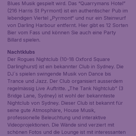
Blues Musik gespielt wird. Das “Quarrymans Hotel”
(216 Harris St Pyrmont) ist ein authentischer Pub im
lebendigen Viertel „Pyrmont“ und nur ein Steinwurf
von Darling Harbour entfernt. Hier gibt es 12 Sorten
Bier vom Fass und können Sie auch eine Party
Billard spielen.
Nachtklubs
Der Rogues Nightclub (10-18 Oxford Square
Darlinghurst) ist ein bekannter Club in Sydney. Die
DJ´s spielen swingende Musik von Dance bis
Trance und Jazz. Der Club organisiert ausserdem
regelmässig Live Auftritte. „The Tank Nightclub” (3
Bridge Lane, Sydney) ist wohl der bekannteste
Nightclub von Sydney. Dieser Club ist bekannt für
seine gute Atmosphäre, House Musik,
professionelle Beleuchtung und interaktive
Videoprojektionen. Die Wände sind verziert mit
schönen Fotos und die Lounge ist mit interessanten