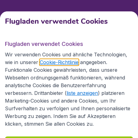
Kundenservice
Flugladen verwendet Cookies
Flugladen.at
Flugladen verwendet Cookies
Wir verwenden Cookies und ähnliche Technologien,
wie in unserer
Cookie-Richtlinie
angegeben.
Internationale Webseiten
Funktionale Cookies gewährleisten, dass unsere
Webseiten ordnungsgemäß funktionieren, während
analytische Cookies die Benutzererfahrung
verbessern. Drittanbieter (
liste anzeigen
) platzieren
Marketing-Cookies und andere Cookies, um Ihr
Surfverhalten zu verfolgen und Ihnen personalisierte
Werbung zu zeigen. Indem Sie auf Akzeptieren
klicken, stimmen Sie allen Cookies zu.
Erklärung zur Zugänglichkeit