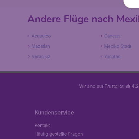
Andere Flüge nach Mexi
Acapulco
Cancun
Mazatlan
Mexiko Stadt
Veracruz
Yucatan
Wir sind auf Trustpilot mit
4.2
Kundenservice
Kontakt
Häufig gestellte Fragen