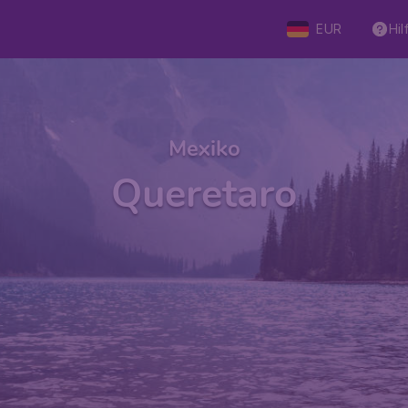
EUR
Hil
Mexiko
Queretaro