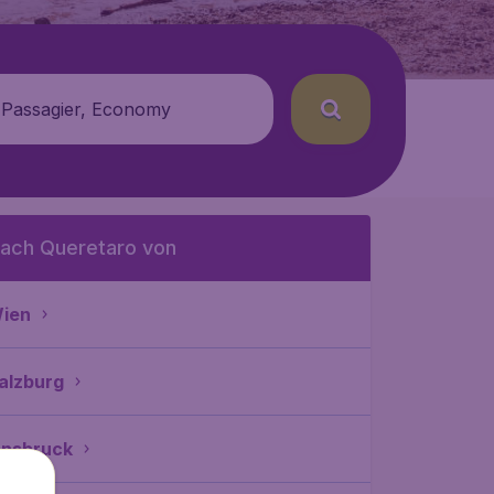
 Passagier, Economy
ach Queretaro von
ien
alzburg
nnsbruck