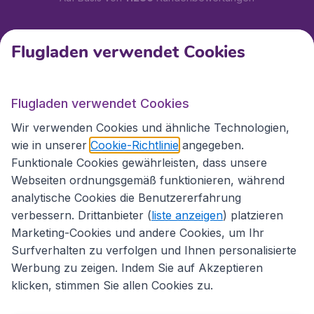
Kundenservice
Flugladen verwendet Cookies
Flugladen.at
Flugladen verwendet Cookies
Wir verwenden Cookies und ähnliche Technologien,
wie in unserer
Cookie-Richtlinie
angegeben.
Internationale Webseiten
Funktionale Cookies gewährleisten, dass unsere
Webseiten ordnungsgemäß funktionieren, während
analytische Cookies die Benutzererfahrung
verbessern. Drittanbieter (
liste anzeigen
) platzieren
Marketing-Cookies und andere Cookies, um Ihr
Surfverhalten zu verfolgen und Ihnen personalisierte
Werbung zu zeigen. Indem Sie auf Akzeptieren
klicken, stimmen Sie allen Cookies zu.
Erklärung zur Zugänglichkeit