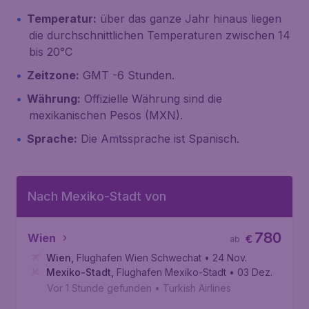
Temperatur:
über das ganze Jahr hinaus liegen
die durchschnittlichen Temperaturen zwischen 14
bis 20°C
Zeitzone:
GMT -6 Stunden.
Währung:
Offizielle Währung sind die
mexikanischen Pesos (MXN).
Sprache:
Die Amtssprache ist Spanisch.
Nach Mexiko-Stadt von
780
Wien
€
ab
Wien
,
Flughafen Wien Schwechat
• 24 Nov.
Mexiko-Stadt
,
Flughafen Mexiko-Stadt
• 03 Dez.
Vor 1 Stunde gefunden
•
Turkish Airlines