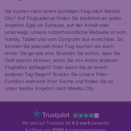
Sie suchen nach einem günstigen Flug nach Mexiko
City? Auf FlugLaden.at finden Sie bestimmt ein gutes
Angebot. Egal ob Zuhause, auf der Arbeit oder
unterwegs: unsere nutzerfreundliche Webseite ist vom
Handy, Tablet und vom Computer aus erreichbar. So
können Sie jederzeit Ihren Flug buchen wo auch
immer Sie gerade sind. Wussten Sie schon, dass Sie
Geld sparen können, wenn Sie von einem anderen
Flughafen abfliegen? Oder wenn Sie an einem
anderen Tag fliegen? Nutzen Sie unsere Filter-
Funktion während Ihrer Suche und finden Sie so
unser bestes Angebot nach Mexiko City.
Wir sind auf Trustpilot mit
4.2 von 5
bewertet
Auf Basis von
11286
Kundenbewertungen