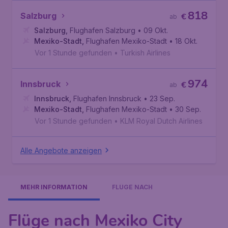
818
Salzburg
€
ab
Salzburg
,
Flughafen Salzburg
• 09 Okt.
Mexiko-Stadt
,
Flughafen Mexiko-Stadt
• 18 Okt.
Vor 1 Stunde gefunden
•
Turkish Airlines
974
Innsbruck
€
ab
Innsbruck
,
Flughafen Innsbruck
• 23 Sep.
Mexiko-Stadt
,
Flughafen Mexiko-Stadt
• 30 Sep.
Vor 1 Stunde gefunden
•
KLM Royal Dutch Airlines
Alle Angebote anzeigen
MEHR INFORMATION
FLÜGE NACH
Flüge nach Mexiko City