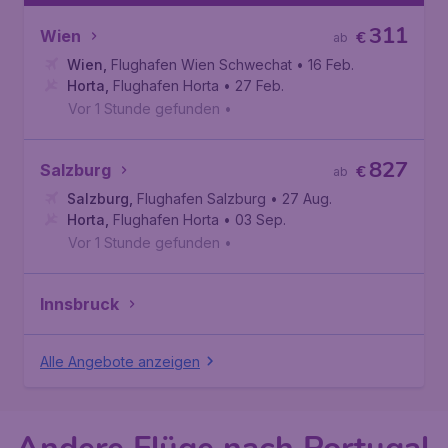
311
Wien
€
ab
Wien
,
Flughafen Wien Schwechat
• 16 Feb.
Horta
,
Flughafen Horta
• 27 Feb.
Vor 1 Stunde gefunden
•
827
Salzburg
€
ab
Salzburg
,
Flughafen Salzburg
• 27 Aug.
Horta
,
Flughafen Horta
• 03 Sep.
Vor 1 Stunde gefunden
•
Innsbruck
Alle Angebote anzeigen