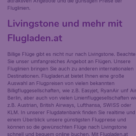
attraktiven Angebote und die günstigen Preise der
Fluglinien.
Livingstone und mehr mit
Flugladen.at
Billige Flüge gibt es nicht nur nach Livingstone. Beacht
Sie unser umfangreiches Angebot an Flügen. Unsere
Fluglinien bringen Sie auch zu anderen internationalen
Destinationen. Flugladen.at bietet Ihnen eine große
Auswahl an Flugpreisen von vielen bekannten
Billigfluggesellschaften, wie z.B. Easyjet, RyanAir unf Ai
Berlin, aber auch von vielen Linienfluggesellschaften wi
z.B. Austrian, British Airways, Lufthansa, SWISS oder
KLM. In unserer Flugdatenbank finden Sie realtime und 
einem Überblick unsere günstigsten Flugpreise und
können so die gewünschten Flüge nach Livingstone
schnell und bequem online buchen. Mit Flugladen.at