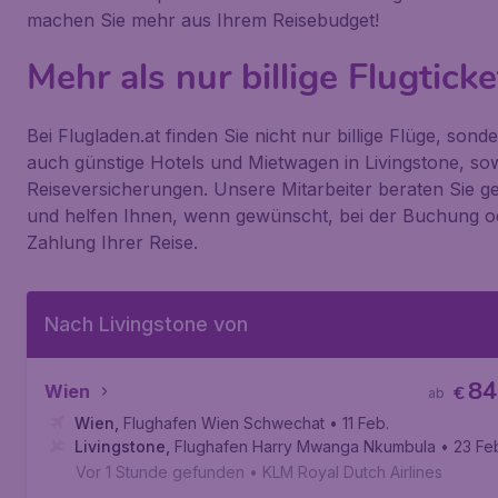
machen Sie mehr aus Ihrem Reisebudget!
Mehr als nur billige Flugticke
Bei Flugladen.at finden Sie nicht nur billige Flüge, sond
auch günstige Hotels und Mietwagen in Livingstone, so
Reiseversicherungen. Unsere Mitarbeiter beraten Sie g
und helfen Ihnen, wenn gewünscht, bei der Buchung o
Zahlung Ihrer Reise.
Nach Livingstone von
84
Wien
€
ab
Wien
,
Flughafen Wien Schwechat
• 11 Feb.
Livingstone
,
Flughafen Harry Mwanga Nkumbula
• 23 Fe
Vor 1 Stunde gefunden
•
KLM Royal Dutch Airlines