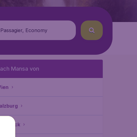
 Passagier, Economy
ach Mansa von
ien
alzburg
nnsbruck