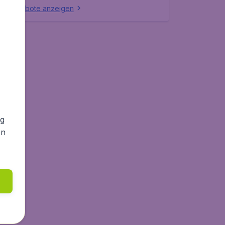
lle Angebote anzeigen
ng
en