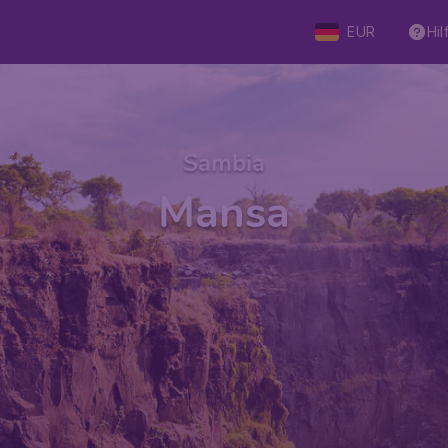
EUR
Hil
Sambia
Mansa