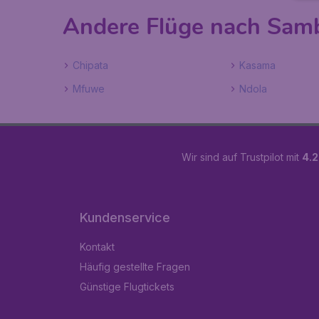
Andere Flüge nach Sam
Chipata
Kasama
Mfuwe
Ndola
Wir sind auf Trustpilot mit
4.2
Kundenservice
Kontakt
Häufig gestellte Fragen
Günstige Flugtickets