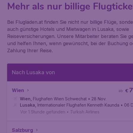
Mehr als nur billige Flugticke
Bei Flugladen.at finden Sie nicht nur billige Flüge, sond
auch günstige Hotels und Mietwagen in Lusaka, sowie
Reiseversicherungen. Unsere Mitarbeiter beraten Sie g
und helfen Ihnen, wenn gewünscht, bei der Buchung o
Zahlung Ihrer Reise.
Nach Lusaka von
7
Wien
€
ab
Wien
,
Flughafen Wien Schwechat
• 28 Nov.
Lusaka
,
Internationaler Flughafen Kenneth Kaunda
• 06 
Vor 1 Stunde gefunden
•
Turkish Airlines
Salzburg