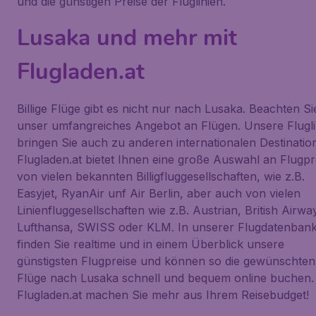
und die günstigen Preise der Fluglinien.
Lusaka und mehr mit
Flugladen.at
Billige Flüge gibt es nicht nur nach Lusaka. Beachten Si
unser umfangreiches Angebot an Flügen. Unsere Flugli
bringen Sie auch zu anderen internationalen Destinatio
Flugladen.at bietet Ihnen eine große Auswahl an Flugpr
von vielen bekannten Billigfluggesellschaften, wie z.B.
Easyjet, RyanAir unf Air Berlin, aber auch von vielen
Linienfluggesellschaften wie z.B. Austrian, British Airwa
Lufthansa, SWISS oder KLM. In unserer Flugdatenban
finden Sie realtime und in einem Überblick unsere
günstigsten Flugpreise und können so die gewünschten
Flüge nach Lusaka schnell und bequem online buchen.
Flugladen.at machen Sie mehr aus Ihrem Reisebudget!