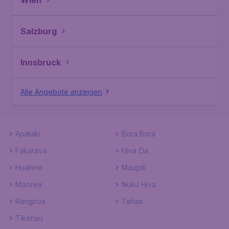
Wien
Salzburg
Innsbruck
Alle Angebote anzeigen
Apataki
Bora Bora
Fakarava
Hiva Oa
Huahine
Maupiti
Moorea
Nuku Hiva
Rangiroa
Tahaa
Tikehau