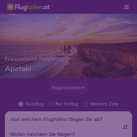
Franzoesisch Polynesien
Apataki
Flüge buchen
Rückflug
Nur Hinflug
Mehrere Ziele
Von welchem Flughafen fliegen Sie ab?
Wohin möchten Sie fliegen?