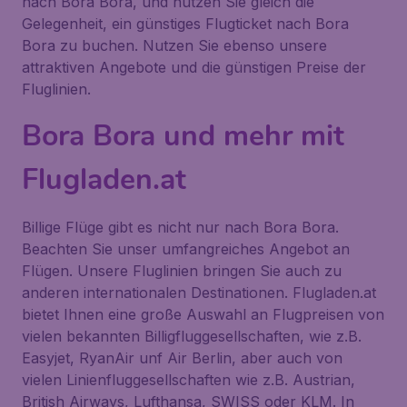
nach Bora Bora, und nutzen Sie gleich die
Gelegenheit, ein günstiges Flugticket nach Bora
Bora zu buchen. Nutzen Sie ebenso unsere
attraktiven Angebote und die günstigen Preise der
Fluglinien.
Bora Bora und mehr mit
Flugladen.at
Billige Flüge gibt es nicht nur nach Bora Bora.
Beachten Sie unser umfangreiches Angebot an
Flügen. Unsere Fluglinien bringen Sie auch zu
anderen internationalen Destinationen. Flugladen.at
bietet Ihnen eine große Auswahl an Flugpreisen von
vielen bekannten Billigfluggesellschaften, wie z.B.
Easyjet, RyanAir unf Air Berlin, aber auch von
vielen Linienfluggesellschaften wie z.B. Austrian,
British Airways, Lufthansa, SWISS oder KLM. In