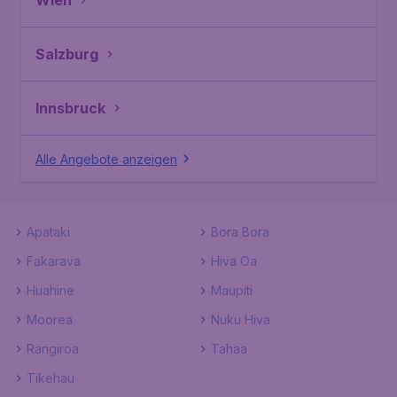
Wien
Salzburg
Innsbruck
Alle Angebote anzeigen
Apataki
Bora Bora
Fakarava
Hiva Oa
Huahine
Maupiti
Moorea
Nuku Hiva
Rangiroa
Tahaa
Tikehau