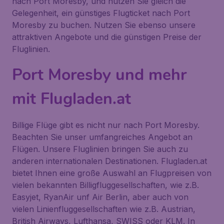
nach Port Moresby, und nutzen Sie gleich die
Gelegenheit, ein günstiges Flugticket nach Port
Moresby zu buchen. Nutzen Sie ebenso unsere
attraktiven Angebote und die günstigen Preise der
Fluglinien.
Port Moresby und mehr
mit Flugladen.at
Billige Flüge gibt es nicht nur nach Port Moresby.
Beachten Sie unser umfangreiches Angebot an
Flügen. Unsere Fluglinien bringen Sie auch zu
anderen internationalen Destinationen. Flugladen.at
bietet Ihnen eine große Auswahl an Flugpreisen von
vielen bekannten Billigfluggesellschaften, wie z.B.
Easyjet, RyanAir unf Air Berlin, aber auch von
vielen Linienfluggesellschaften wie z.B. Austrian,
British Airways, Lufthansa, SWISS oder KLM. In