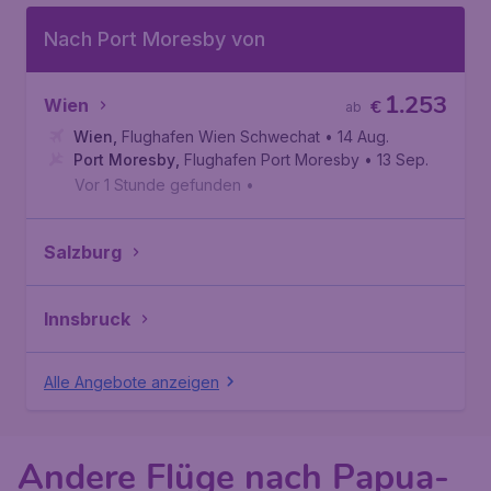
Nach Port Moresby von
1.253
Wien
€
ab
Wien
,
Flughafen Wien Schwechat
• 14 Aug.
Port Moresby
,
Flughafen Port Moresby
• 13 Sep.
Vor 1 Stunde gefunden
•
Salzburg
Innsbruck
Alle Angebote anzeigen
Andere Flüge nach Papua-