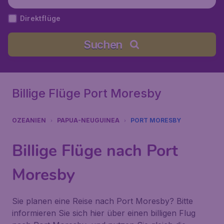
y), Papua-Neuguinea
Direktflüge
Suchen
Billige Flüge Port Moresby
OZEANIEN
PAPUA-NEUGUINEA
PORT MORESBY
Billige Flüge nach Port
Moresby
Sie planen eine Reise nach Port Moresby? Bitte
informieren Sie sich hier über einen billigen Flug