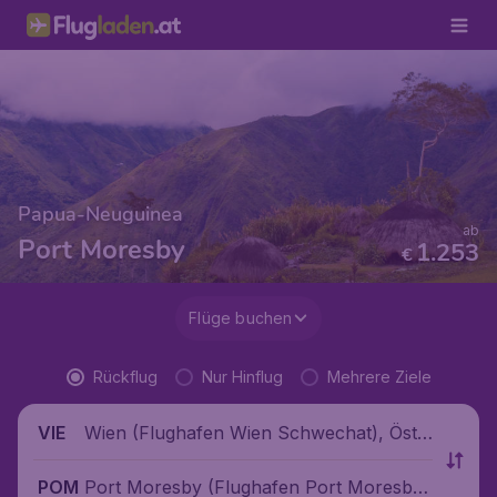
Papua-Neuguinea
ab
Port Moresby
1.253
€
Flüge buchen
Rückflug
Nur Hinflug
Mehrere Ziele
Wien (Flughafen Wien Schwechat), Öste
VIE
rreich
Port Moresby (Flughafen Port Moresb
POM