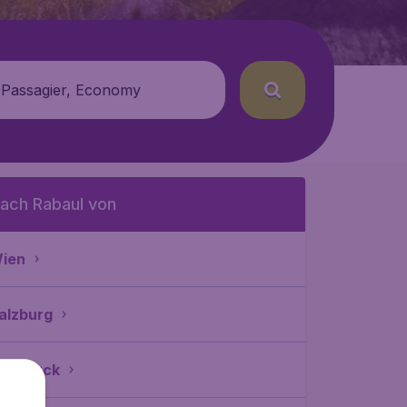
 Passagier, Economy
ach Rabaul von
ien
alzburg
nnsbruck