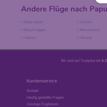
Andere Flüge nach Pap
Buka Island
Goroka
Mount Hagen
New Ireland
Vanimo
Wewak
Wir sind auf Trustpilot mit
4.2
Kundenservice
Kontakt
Häufig gestellte Fragen
Günstige Flugtickets