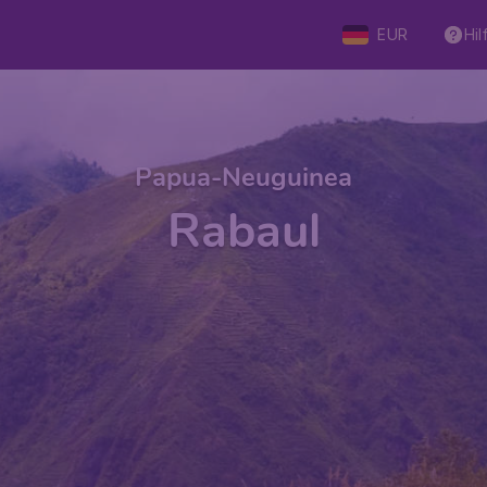
EUR
Hil
Papua-Neuguinea
Rabaul