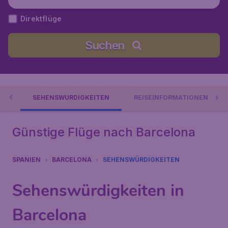
en
Direktflüge
Suchen
ES
SEHENSWÜRDIGKEITEN
REISEINFORMATIONEN
Günstige Flüge nach Barcelona
SPANIEN
BARCELONA
SEHENSWÜRDIGKEITEN
Sehenswürdigkeiten in
Barcelona