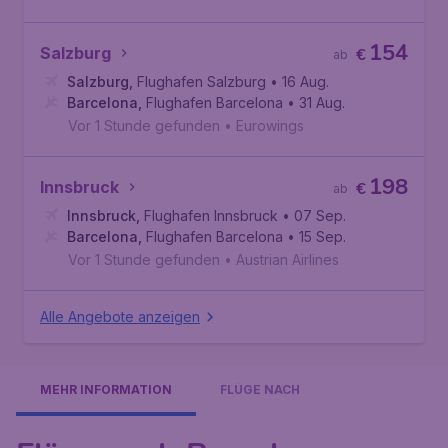
154
Salzburg
€
ab
Salzburg
,
Flughafen Salzburg
• 16 Aug.
Barcelona
,
Flughafen Barcelona
• 31 Aug.
Vor 1 Stunde gefunden
•
Eurowings
198
Innsbruck
€
ab
Innsbruck
,
Flughafen Innsbruck
• 07 Sep.
Barcelona
,
Flughafen Barcelona
• 15 Sep.
Vor 1 Stunde gefunden
•
Austrian Airlines
Alle Angebote anzeigen
MEHR INFORMATION
FLÜGE NACH