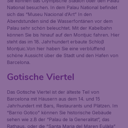
Sie können das Olympische Stadion oder den Palau
National besuchen. In dem Palau National befindet
sich das “Museu Nacional d’Art” In den
Abendstunden sind die Wasserfontänen vor dem
Palau sehr schön beleuchtet. Mit der Kabelbahn
können Sie bis hinauf auf den Montjuic fahren. Hier
steht das im 18. Jahrhundert erbaute Schloβ
Montjuic.Von hier haben Sie eine verblüffend
schöne Aussicht über die Stadt und den Hafen von
Barcelona.
Gotische Viertel
Das Gotische Viertel ist der älteste Teil von
Barcelona mit Häusern aus dem 14. und 15
Jahrhundert mit Bars, Restaurants und Plätzen. Im
“Barrio Gotico” können Sie historische Gebäude
sehen wie z.B der “Palau de la Generalitat”, das
Rathaus, oder die “Santa Maria del Maren Eulàila”