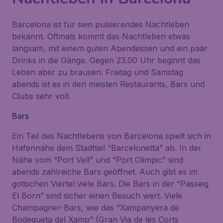
Barcelona ist für sein pulsierendes Nachtleben
bekannt. Oftmals kommt das Nachtleben etwas
langsam, mit einem guten Abendessen und ein paar
Drinks in die Gänge. Gegen 23.00 Uhr beginnt das
Leben aber zu brausen. Freitag und Samstag
abends ist es in den meisten Restaurants, Bars und
Clubs sehr voll.
Bars
Ein Teil des Nachtlebens von Barcelona spielt sich in
Hafennähe dem Stadtteil “Barcelonetta” ab. In der
Nähe vom “Port Vell” und “Port Olimpic” sind
abends zahlreiche Bars geöffnet. Auch gibt es im
gotischen Viertel viele Bars. Die Bars in der “Passeig
El Born” sind sicher einen Besuch wert. Viele
Champagner-Bars, wie das “Xampanyera de
Bodegueta del Xamp” (Gran Via de les Corts