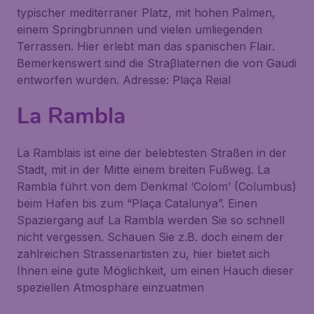
typischer mediterraner Platz, mit hohen Palmen,
einem Springbrunnen und vielen umliegenden
Terrassen. Hier erlebt man das spanischen Flair.
Bemerkenswert sind die Straβlaternen die von Gaudi
entworfen wurden. Adresse: Plaça Reial
La Rambla
La Ramblais ist eine der belebtesten Straßen in der
Stadt, mit in der Mitte einem breiten Fußweg. La
Rambla führt von dem Denkmal ‘Colom’ (Columbus)
beim Hafen bis zum “Plaça Catalunya”. Einen
Spaziergang auf La Rambla werden Sie so schnell
nicht vergessen. Schauen Sie z.B. doch einem der
zahlreichen Strassenartisten zu, hier bietet sich
Ihnen eine gute Möglichkeit, um einen Hauch dieser
speziellen Atmosphäre einzuatmen