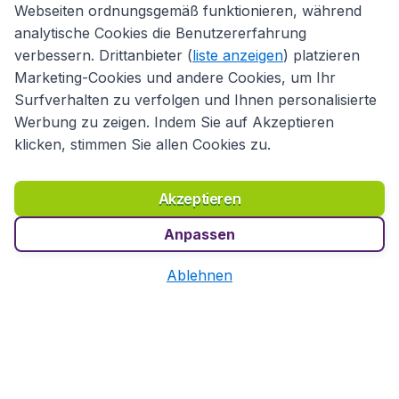
Webseiten ordnungsgemäß funktionieren, während
Auf Basis von
11284
Kundenbewertungen
analytische Cookies die Benutzererfahrung
verbessern. Drittanbieter (
liste anzeigen
) platzieren
Kundenservice
Marketing-Cookies und andere Cookies, um Ihr
Surfverhalten zu verfolgen und Ihnen personalisierte
Werbung zu zeigen. Indem Sie auf Akzeptieren
Flugladen.at
klicken, stimmen Sie allen Cookies zu.
Akzeptieren
Internationale Webseiten
Anpassen
Ablehnen