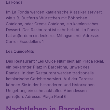
La Fonda
Im La Fonda werden katalanische Klassiker serviert,
wie z.B. Butifarra-Würstchen mit Böhnchen
Catalana, oder Creme Catalana, ein katalanisches
Dessert. Das Restaurant ist sehr beliebt. La Fonda
hat auβerdem ein leckeres Mittagsmenü. Adresse:
Carrer Escudellers 1
Les QuinceNits
Das Restaurant “Les Quice Nits” liegt am Plaça Reial,
ein bekannter Platz in Barcelona, unweit des
Ramlas. In dem Restaurant werden traditionelle
katalanische Gerichte serviert. Auf der Terasse
können Sie in der besonderen und historischen
Umgebung ein schmackhaftes Abendessen
genieβen. Adresse: Plaça Reial 6
Nachtleben in Barcelona