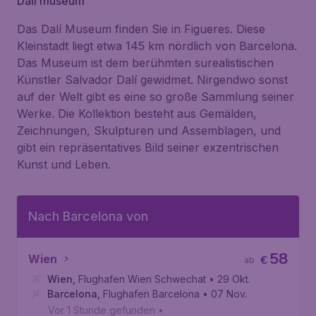
Dalí museum
Das Dalí Museum finden Sie in Figueres. Diese
Kleinstadt liegt etwa 145 km nördlich von Barcelona.
Das Museum ist dem berühmten surealistischen
Künstler Salvador Dalí gewidmet. Nirgendwo sonst
auf der Welt gibt es eine so große Sammlung seiner
Werke. Die Kollektion besteht aus Gemälden,
Zeichnungen, Skulpturen und Assemblagen, und
gibt ein repräsentatives Bild seiner exzentrischen
Kunst und Leben.
Nach Barcelona von
58
Wien
€
ab
Wien
,
Flughafen Wien Schwechat
• 29 Okt.
Barcelona
,
Flughafen Barcelona
• 07 Nov.
Vor 1 Stunde gefunden
•