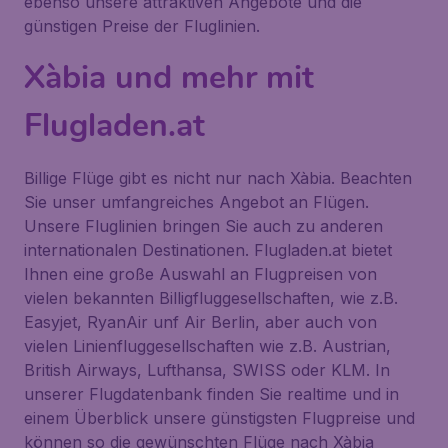
ebenso unsere attraktiven Angebote und die
günstigen Preise der Fluglinien.
Xàbia und mehr mit
Flugladen.at
Billige Flüge gibt es nicht nur nach Xàbia. Beachten
Sie unser umfangreiches Angebot an Flügen.
Unsere Fluglinien bringen Sie auch zu anderen
internationalen Destinationen. Flugladen.at bietet
Ihnen eine große Auswahl an Flugpreisen von
vielen bekannten Billigfluggesellschaften, wie z.B.
Easyjet, RyanAir unf Air Berlin, aber auch von
vielen Linienfluggesellschaften wie z.B. Austrian,
British Airways, Lufthansa, SWISS oder KLM. In
unserer Flugdatenbank finden Sie realtime und in
einem Überblick unsere günstigsten Flugpreise und
können so die gewünschten Flüge nach Xàbia