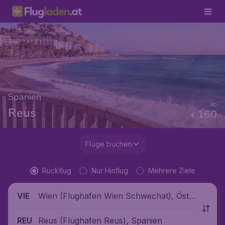
Spanien
ab
Reus
160
€
Flüge buchen
Rückflug
Nur Hinflug
Mehrere Ziele
Wien (Flughafen Wien Schwechat), Öste
VIE
rreich
Reus (Flughafen Reus), Spanien
REU