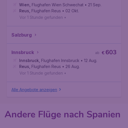
Wien
,
Flughafen Wien Schwechat
• 21 Sep.
Reus
,
Flughafen Reus
• 02 Okt.
Vor 1 Stunde gefunden
•
Salzburg
603
Innsbruck
€
ab
Innsbruck
,
Flughafen Innsbruck
• 12 Aug.
Reus
,
Flughafen Reus
• 26 Aug.
Vor 1 Stunde gefunden
•
Alle Angebote anzeigen
Andere Flüge nach Spanien