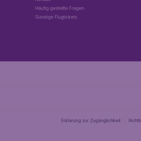
Häufig gestellte Fragen
Günstige Flugtickets
Erklärung zur Zugänglichkeit
Richt