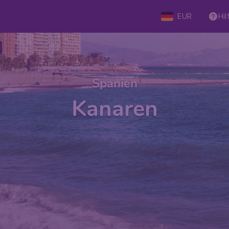
EUR
Hil
Spanien
Kanaren