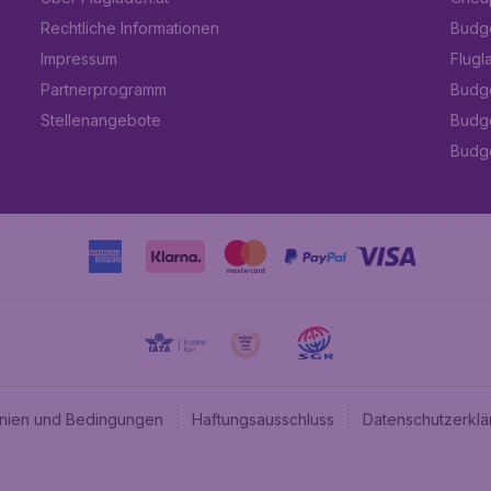
Rechtliche Informationen
Budge
Impressum
Flugl
Partnerprogramm
Budge
Stellenangebote
Budge
Budget
linien und Bedingungen
Haftungsausschluss
Datenschutzerklä