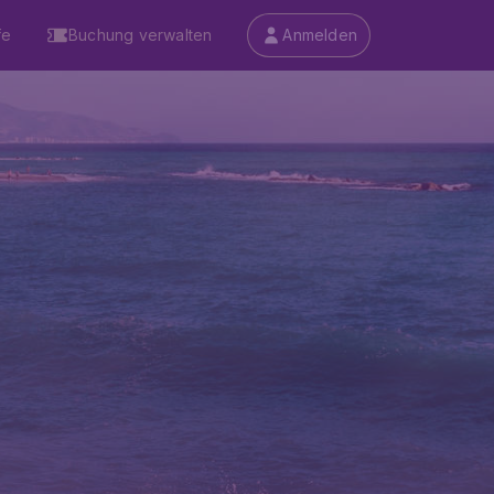
fe
Buchung verwalten
Anmelden