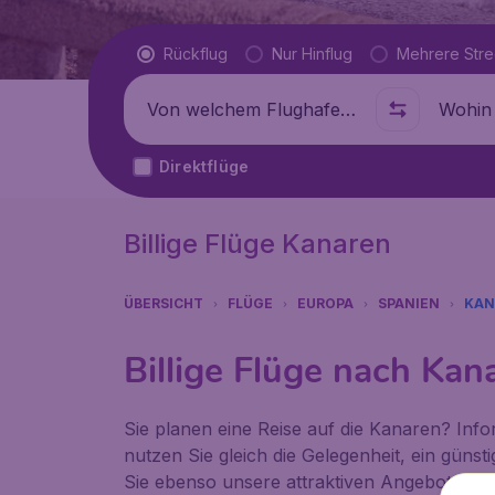
Flugtyp
Rückflug
Nur Hinflug
Mehrere Str
Abflug von
Wohin
Direktflüge
Billige Flüge Kanaren
ÜBERSICHT
FLÜGE
EUROPA
SPANIEN
KAN
Billige Flüge nach Kan
Sie planen eine Reise auf die Kanaren? Infor
nutzen Sie gleich die Gelegenheit, ein güns
Sie ebenso unsere attraktiven Angebote und 