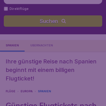
en
Direktflüge
Suchen
SPANIEN
ÜBERNACHTEN
Ihre günstige Reise nach Spanien
beginnt mit einem billigen
Flugticket!
FLÜGE
EUROPA
SPANIEN
Günstige Flugtickets nach