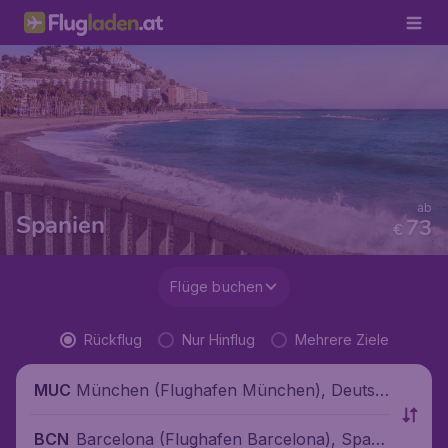
ab
Spanien
73
€
Flüge buchen
Rückflug
Nur Hinflug
Mehrere Ziele
München (Flughafen München), Deutsc
MUC
hland
Barcelona (Flughafen Barcelona), Spani
BCN