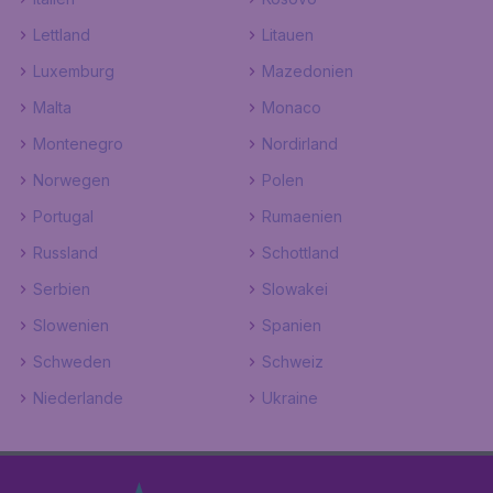
Lettland
Litauen
Luxemburg
Mazedonien
Malta
Monaco
Montenegro
Nordirland
Norwegen
Polen
Portugal
Rumaenien
Russland
Schottland
Serbien
Slowakei
Slowenien
Spanien
Schweden
Schweiz
Niederlande
Ukraine