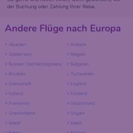
der Buchung oder Zahlung Ihrer Reise.
Andere Flüge nach Europa
Albanien
Andorra
Oesterreich
Belgien
Bosnien Und Herzegowina
Bulgarien
Kroatien
Tschechien
Daenemark
England
Estland
Finnland
Frankreich
Deutschland
Griechenland
Ungarn
Island
Irland
Italien
Kosovo