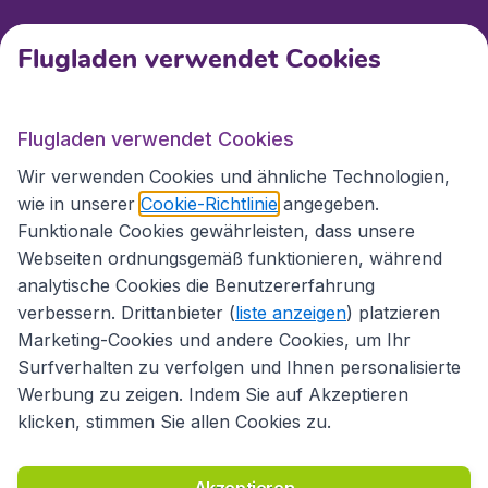
Kundenservice
Flugladen verwendet Cookies
Flugladen.at
Flugladen verwendet Cookies
Wir verwenden Cookies und ähnliche Technologien,
wie in unserer
Cookie-Richtlinie
angegeben.
Internationale Webseiten
Funktionale Cookies gewährleisten, dass unsere
Webseiten ordnungsgemäß funktionieren, während
analytische Cookies die Benutzererfahrung
verbessern. Drittanbieter (
liste anzeigen
) platzieren
Marketing-Cookies und andere Cookies, um Ihr
Surfverhalten zu verfolgen und Ihnen personalisierte
Werbung zu zeigen. Indem Sie auf Akzeptieren
klicken, stimmen Sie allen Cookies zu.
Erklärung zur Zugänglichkeit
Richtlinien und Bedingungen
Haftungsausschluss