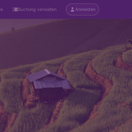
fe
Buchung verwalten
Anmelden