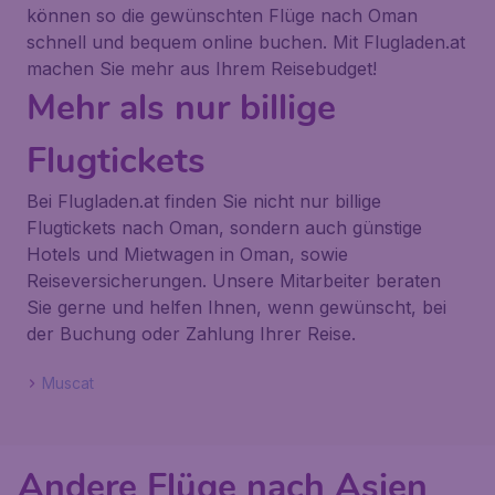
können so die gewünschten Flüge nach Oman
schnell und bequem online buchen. Mit Flugladen.at
machen Sie mehr aus Ihrem Reisebudget!
Mehr als nur billige
Flugtickets
Bei Flugladen.at finden Sie nicht nur billige
Flugtickets nach Oman, sondern auch günstige
Hotels und Mietwagen in Oman, sowie
Reiseversicherungen. Unsere Mitarbeiter beraten
Sie gerne und helfen Ihnen, wenn gewünscht, bei
der Buchung oder Zahlung Ihrer Reise.
Muscat
Andere Flüge nach Asien