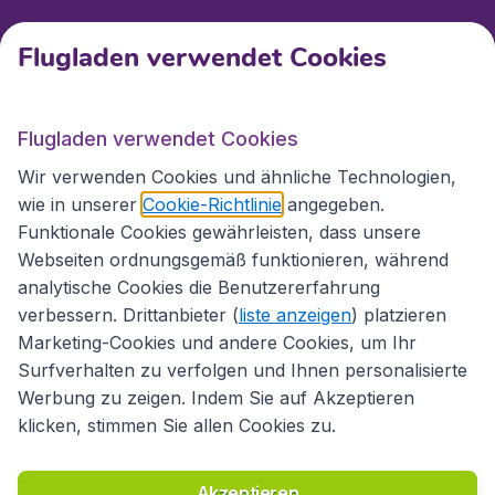
Kundenservice
Flugladen verwendet Cookies
Flugladen.at
Flugladen verwendet Cookies
Wir verwenden Cookies und ähnliche Technologien,
wie in unserer
Cookie-Richtlinie
angegeben.
Internationale Webseiten
Funktionale Cookies gewährleisten, dass unsere
Webseiten ordnungsgemäß funktionieren, während
analytische Cookies die Benutzererfahrung
verbessern. Drittanbieter (
liste anzeigen
) platzieren
Marketing-Cookies und andere Cookies, um Ihr
Surfverhalten zu verfolgen und Ihnen personalisierte
Werbung zu zeigen. Indem Sie auf Akzeptieren
klicken, stimmen Sie allen Cookies zu.
Erklärung zur Zugänglichkeit
Richtlinien und Bedingungen
Haftungsausschluss
Akzeptieren