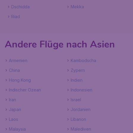
Dschidda
Mekka
Riad
Andere Flüge nach Asien
Armenien
Kambodscha
China
Zypern
Hong Kong
Indien
Indischer Ozean
Indonesien
Iran
Israel
Japan
Jordanien
Laos
Libanon
Malaysia
Malediven