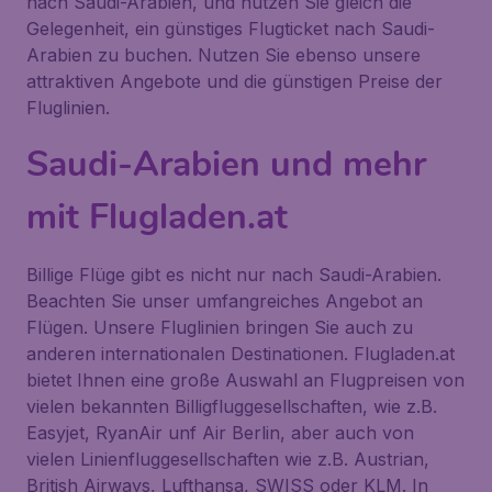
nach Saudi-Arabien, und nutzen Sie gleich die
Gelegenheit, ein günstiges Flugticket nach Saudi-
Arabien zu buchen. Nutzen Sie ebenso unsere
attraktiven Angebote und die günstigen Preise der
Fluglinien.
Saudi-Arabien und mehr
mit Flugladen.at
Billige Flüge gibt es nicht nur nach Saudi-Arabien.
Beachten Sie unser umfangreiches Angebot an
Flügen. Unsere Fluglinien bringen Sie auch zu
anderen internationalen Destinationen. Flugladen.at
bietet Ihnen eine große Auswahl an Flugpreisen von
vielen bekannten Billigfluggesellschaften, wie z.B.
Easyjet, RyanAir unf Air Berlin, aber auch von
vielen Linienfluggesellschaften wie z.B. Austrian,
British Airways, Lufthansa, SWISS oder KLM. In