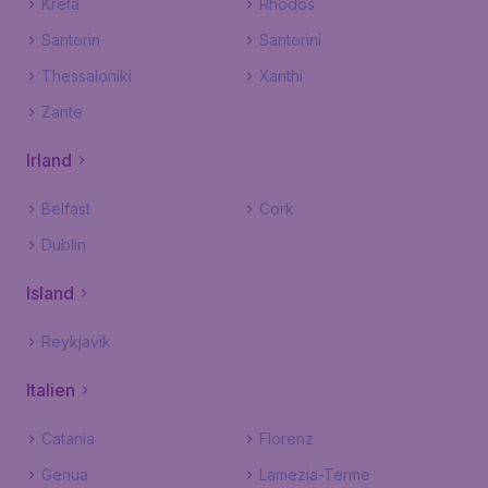
Kreta
Rhodos
Santorin
Santorini
Thessaloniki
Xanthi
Zante
Irland
Belfast
Cork
Dublin
Island
Reykjavik
Italien
Catania
Florenz
Genua
Lamezia-Terme