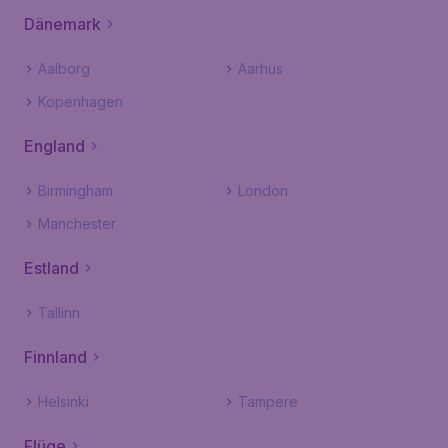
Dänemark
Aalborg
Aarhus
Kopenhagen
England
Birmingham
London
Manchester
Estland
Tallinn
Finnland
Helsinki
Tampere
Flüge