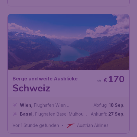
170
Berge und weite Ausblicke
€
ab
Schweiz
Wien
,
Flughafen Wien
Abflug:
18 Sep.
Schwechat
Basel
,
Flughafen Basel Mulhouse
Ankunft:
27 Sep.
Freiburg
Vor 1 Stunde gefunden
•
Austrian Airlines