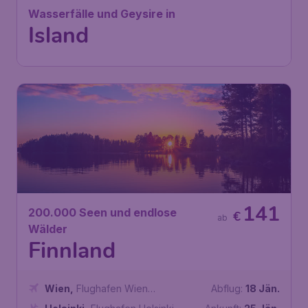
Wasserfälle und Geysire in
Island
141
200.000 Seen und endlose
€
ab
Wälder
Finnland
Wien
,
Flughafen Wien
Abflug:
18 Jän.
Schwechat