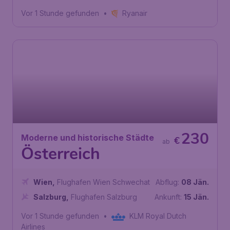
Vor 1 Stunde gefunden
•
Ryanair
230
Moderne und historische Städte
€
ab
Österreich
Wien
,
Flughafen Wien Schwechat
Abflug:
08 Jän.
Salzburg
,
Flughafen Salzburg
Ankunft:
15 Jän.
Vor 1 Stunde gefunden
•
KLM Royal Dutch
Airlines