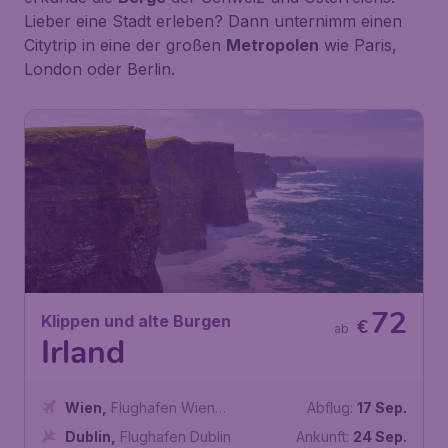
Lieber eine Stadt erleben? Dann unternimm einen
Citytrip in eine der großen
Metropolen
wie Paris,
London oder Berlin.
72
Klippen und alte Burgen
€
ab
Irland
Wien
,
Flughafen Wien
Abflug:
17 Sep.
Schwechat
Dublin
,
Flughafen Dublin
Ankunft:
24 Sep.