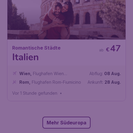
47
Romantische Städte
€
ab
Italien
Wien
,
Flughafen Wien
Abflug:
08 Aug.
Schwechat
Rom
,
Flughafen Rom-Fiumicino
Ankunft:
28 Aug.
Vor 1 Stunde gefunden
•
Mehr Südeuropa