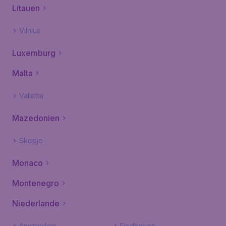
Litauen
Vilnius
Luxemburg
Malta
Valletta
Mazedonien
Skopje
Monaco
Montenegro
Niederlande
Amsterdam
Eindhoven